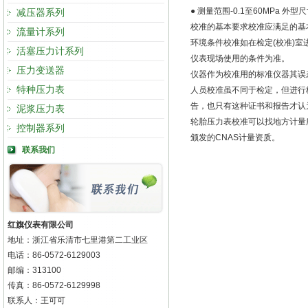
● 测量范围-0.1至60MPa 外
减压器系列
校准的基本要求校准应满足的基
流量计系列
环境条件校准如在检定(校准)
活塞压力计系列
仪表现场使用的条件为准。
压力变送器
仪器作为校准用的标准仪器其误差限
特种压力表
人员校准虽不同于检定，但进行
告，也只有这种证书和报告才认
泥浆压力表
轮胎压力表校准可以找地方计量所
控制器系列
颁发的CNAS计量资质。
联系我们
红旗仪表有限公司
地址：浙江省乐清市七里港第二工业区
电话：86-0572-6129003
邮编：313100
传真：86-0572-6129998
联系人：王可可