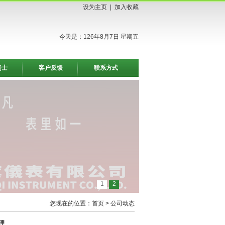
设为主页
|
加入收藏
今天是：126年8月7日 星期五
贤士
客户反馈
联系方式
1
2
您现在的位置：
首页
> 公司动态
理