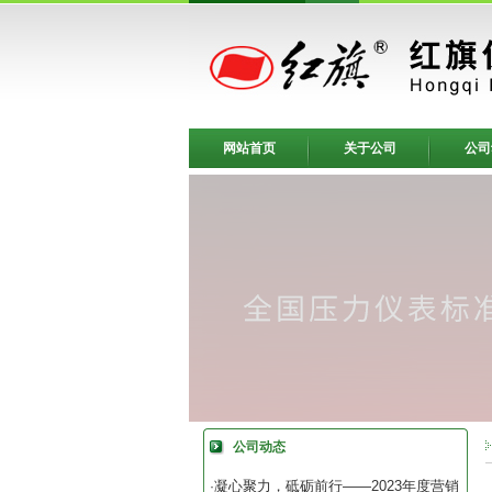
网站首页
关于公司
公司
公司动态
凝心聚力，砥砺前行——2023年度营销
·