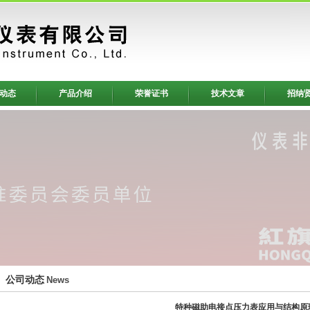
动态
产品介绍
荣誉证书
技术文章
招纳
公司动态
News
特种磁助电接点压力表应用与结构原