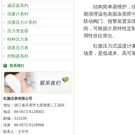
减压器系列
结构简单易维护，
期清理温包表面杂质即
流量计系列
联动阀门、报警装置实
活塞压力计系列
间，可根据介质特性定
压力变送器
用性价比突出。
特种压力表
红旗压力式温度计
泥浆压力表
场景，是低成本、高可
控制器系列
联系我们
红旗仪表有限公司
地址：浙江省乐清市七里港第二工业区
电话：86-0572-6129003
邮编：313100
传真：86-0572-6129998
联系人：王可可