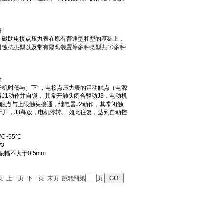
 首页 上一页
下一页
末页
跳转到第
页