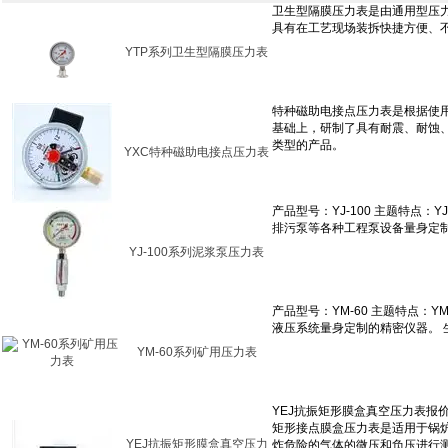
YTP系列卫生型隔膜压力表
YXC特种磁助电接点压力表
YJ-100系列泥浆泵压力表
YM-60系列矿用压力表
YEJ抗振矩形膜盒真空压力