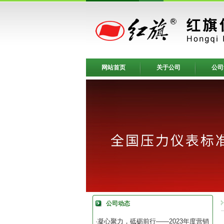
网站首页
关于公司
公司
公司动态
凝心聚力，砥砺前行——2023年度营销
·