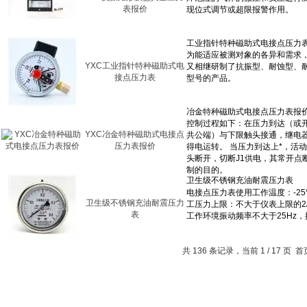
表报价
YXC工业指针特种磁助式电
接点压力表
YXC冶金特种磁助式电接点
压力表报价
卫生级不锈钢充油耐震压力
表
共 136 条记录，当前 1 / 17 页