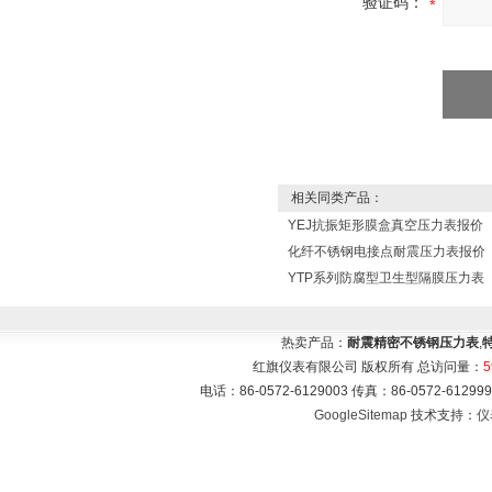
验证码：
相关同类产品：
YEJ抗振矩形膜盒真空压力表报价
化纤不锈钢电接点耐震压力表报价
YTP系列防腐型卫生型隔膜压力表
热卖产品：
耐震精密不锈钢压力表
,
红旗仪表有限公司 版权所有 总访问量：
5
电话：86-0572-6129003 传真：86-0572-612
GoogleSitemap
技术支持：
仪