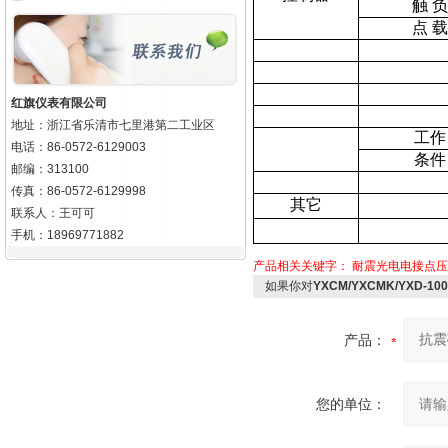
触 负
点 载
红旗仪表有限公司
地址：浙江省乐清市七里港第二工业区
工作
电话：86-0572-6129003
条件
邮编：313100
传真：86-0572-6129998
其它
联系人：王可可
手机：18969771882
产品相关关键字：
耐震光电电接点压
如果你对
YXCM/YXCMK/YXD-1
产品：
您的单位：