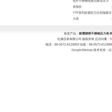
化纤不锈钢电接点耐震压力
表报价
YTP系列防腐型卫生型隔膜压
力表
热卖产品：
耐震精密不锈钢压力表
,
红旗仪表有限公司 版权所有 总访问量：
5
电话：86-0572-6129003 传真：86-0572-612
GoogleSitemap
技术支持：
仪