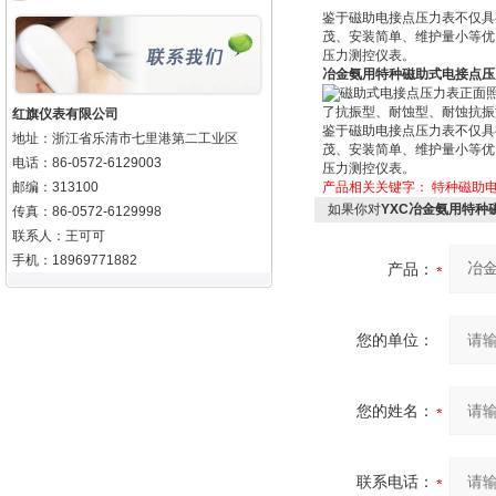
鉴于磁助电接点压力表不仅具
茂、安装简单、维护量小等优
压力测控仪表。
冶金氨用特种磁助式电接点压
磁助式电接点压力表正面
了抗振型、耐蚀型、耐蚀抗振
红旗仪表有限公司
鉴于磁助电接点压力表不仅具
地址：浙江省乐清市七里港第二工业区
茂、安装简单、维护量小等优
电话：86-0572-6129003
压力测控仪表。
邮编：313100
产品相关关键字：
特种磁助
如果你对
YXC冶金氨用特种
传真：86-0572-6129998
联系人：王可可
手机：18969771882
产品：
您的单位：
您的姓名：
联系电话：