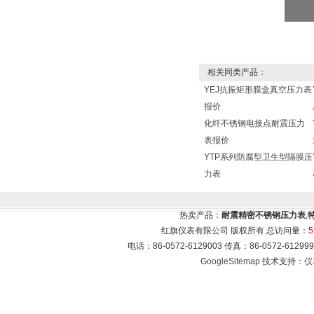
相关同类产品：
YEJ抗振矩形膜盒真空压力表
报价
化纤不锈钢电接点耐震压力
表报价
YTP系列防腐型卫生型隔膜压
力表
热卖产品：
耐震精密不锈钢压力表
,
红旗仪表有限公司 版权所有 总访问量：
5
电话：86-0572-6129003 传真：86-0572-612
GoogleSitemap
技术支持：
仪