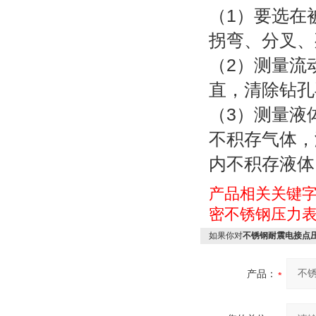
（1）要选在
拐弯、分叉、
（2）测量流
直，清除钻孔
（3）测量液
不积存气体，
内不积存液体
产品相关关键
密不锈钢压力
如果你对
不锈钢耐震电接点
产品：