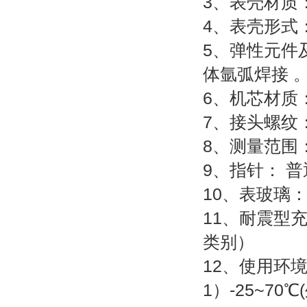
3、表壳材质：
4、表壳形式
5、弹性元件
体氩弧焊接 
6、机芯材质：
7、接头螺纹：M1
8、测量范围：－0
9、指针： 普
10、表玻璃
11、耐震型
类别）
12、使用环
1）-25~70